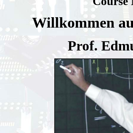
Course 
Willkommen au
Prof. Edmu